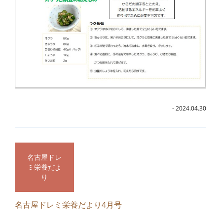
- 2024.04.30
名古屋ドレ
ミ栄養だよ
り
名古屋ドレミ栄養だより4月号