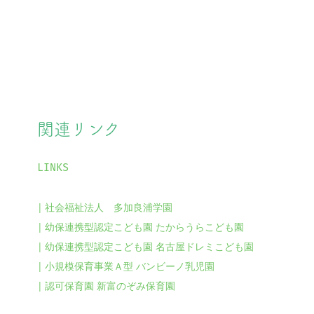
関連リンク
LINKS
社会福祉法人 多加良浦学園
幼保連携型認定こども園 たからうらこども園
幼保連携型認定こども園 名古屋ドレミこども園
小規模保育事業Ａ型 バンビーノ乳児園
認可保育園 新富のぞみ保育園